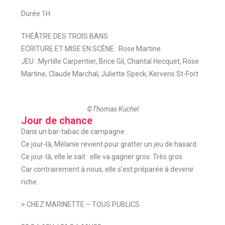
Durée 1H
THÉÂTRE DES TROIS BANS
ECRITURE ET MISE EN SCÈNE : Rose Martine
JEU : Myrtille Carpentier, Brice Gil, Chantal Hecquet, Rose
Martine, Claude Marchal, Juliette Speck, Kervens St-Fort
©Thomas Kuchel
Jour de chance
Dans un bar-tabac de campagne.
Ce jour-là, Mélanie revient pour gratter un jeu de hasard.
Ce jour-là, elle le sait : elle va gagner gros. Très gros.
Car contrairement à nous, elle s’est préparée à devenir
riche.
> CHEZ MARINETTE – TOUS PUBLICS