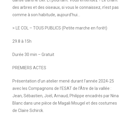
danse dans le ciel. Et pourtant. Vous entendez ? Le chant
des arbres et des oiseaux, si vous le connaissez, n’est pas
comme à son habitude, aujourd’hui…
> LE COL – TOUS PUBLICS (Petite marche en forêt)
29.8 à 15h
Durée 30 min – Gratuit
PREMIERS ACTES
Présentation d’un atelier mené durant l’année 2024-25
avec les Compagnons de l’ESAT de l’Âtre de la vallée :
Jean, Sébastien, Joël, Arnaud, Philippe encadrés par Nina
Blanc dans une pièce de Magali Mougel et des costumes
de Claire Schirck.