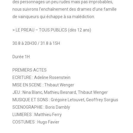
des personnages un peu rudes mais pas improbables,
nous suivrons l’enchaînement des drames d’une famille
de vainqueurs qui échappe à sa malédiction.
> LE PREAU – TOUS PUBLICS (dès 12 ans)
30.8 à 20H30 / 31.8 à 15H
Durée 1H
PREMIERS ACTES
ECRITURE : Adeline Rosenstein
MISE EN SCENE : Thibaut Wenger
JEU : Nina Blanc, Mathieu Besnard, Thibaut Wenger
MUSIQUE ET SONS : Grégoire Letouvet, Geoffrey Sorgius
SCENOGRAPHIE : Boris Dambly
LUMIERES : Matthieu Ferry
COSTUMES : Hugo Favier