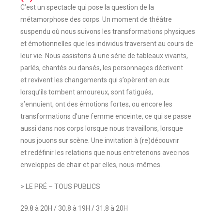
C’est un spectacle qui pose la question de la
métamorphose des corps. Un moment de théâtre
suspendu où nous suivons les transformations physiques
et émotionnelles que les individus traversent au cours de
leur vie. Nous assistons à une série de tableaux vivants,
parlés, chantés ou dansés, les personnages décrivent
et revivent les changements qui s’opèrent en eux
lorsqu’ils tombent amoureux, sont fatigués,
s’ennuient, ont des émotions fortes, ou encore les
transformations d’une femme enceinte, ce qui se passe
aussi dans nos corps lorsque nous travaillons, lorsque
nous jouons sur scène. Une invitation à (re)découvrir
et redéfinir les relations que nous entretenons avec nos
enveloppes de chair et par elles, nous-mêmes.
> LE PRÉ – TOUS PUBLICS
29.8 à 20H /
30.8 à 19H /
31.8 à 20H