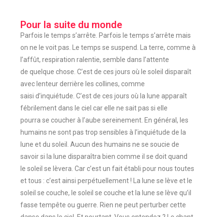
Pour la suite du monde
Parfois le temps s’arrête. Parfois le temps s’arrête mais
on ne le voit pas. Le temps se suspend. La terre, comme à
l’affût, respiration ralentie, semble dans l’attente
de quelque chose. C’est de ces jours où le soleil disparaît
avec lenteur derrière les collines, comme
saisi d’inquiétude. C’est de ces jours où la lune apparaît
fébrilement dans le ciel car elle ne sait pas si elle
pourra se coucher à l’aube sereinement. En général, les
humains ne sont pas trop sensibles à l’inquiétude de la
lune et du soleil. Aucun des humains ne se soucie de
savoir si la lune disparaîtra bien comme il se doit quand
le soleil se lèvera. Car c’est un fait établi pour nous toutes
et tous : c’est ainsi perpétuellement ! La lune se lève et le
soleil se couche, le soleil se couche et la lune se lève qu’il
fasse tempête ou guerre. Rien ne peut perturber cette