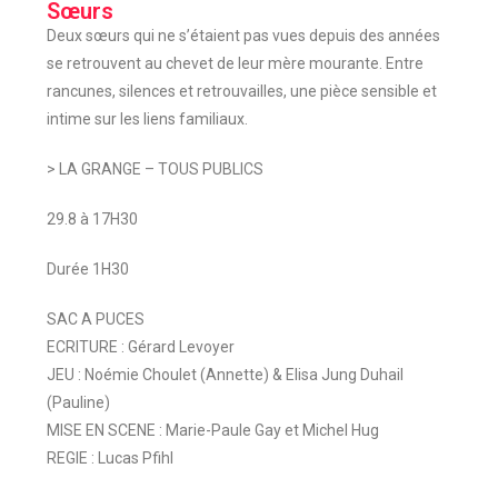
Sœurs
Deux sœurs qui ne s’étaient pas vues depuis des années
se retrouvent au chevet de leur mère mourante. Entre
rancunes, silences et retrouvailles, une pièce sensible et
intime sur les liens familiaux.
> LA GRANGE – TOUS PUBLICS
29.8 à 17H30
Durée 1H30
SAC A PUCES
ECRITURE : Gérard Levoyer
JEU : Noémie Choulet (Annette) & Elisa Jung Duhail
(Pauline)
MISE EN SCENE : Marie-Paule Gay et Michel Hug
REGIE : Lucas Pfihl