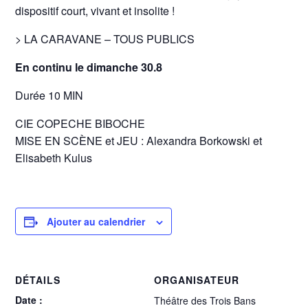
dispositif court, vivant et insolite !
> LA CARAVANE – TOUS PUBLICS
En continu le dimanche 30.8
Durée 10 MIN
CIE COPECHE BIBOCHE
MISE EN SCÈNE et JEU : Alexandra Borkowski et
Elisabeth Kulus
Ajouter au calendrier
DÉTAILS
ORGANISATEUR
Date :
Théâtre des Trois Bans